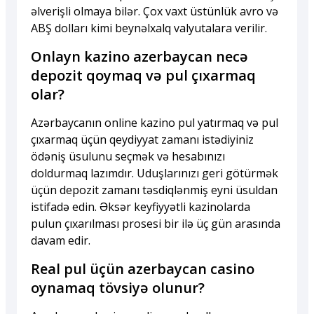
əlverişli olmaya bilər. Çox vaxt üstünlük avro və
ABŞ dolları kimi beynəlxalq valyutalara verilir.
Onlayn kazino azerbaycan necə
depozit qoymaq və pul çıxarmaq
olar?
Azərbaycanın online kazino pul yatırmaq və pul
çıxarmaq üçün qeydiyyat zamanı istədiyiniz
ödəniş üsulunu seçmək və hesabınızı
doldurmaq lazımdır. Uduşlarınızı geri götürmək
üçün depozit zamanı təsdiqlənmiş eyni üsuldan
istifadə edin. Əksər keyfiyyətli kazinolarda
pulun çıxarılması prosesi bir ilə üç gün arasında
davam edir.
Real pul üçün azerbaycan casino
oynamaq tövsiyə olunur?