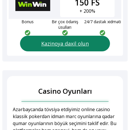
150 FS
+ 200%
Bonus
Bir çox ödəniş
24/7 dəstək xidməti
üsulları
Kazinoya daxil olun
Casino Oyunları
Azərbaycanda tövsiyə etdiyimiz online casino
klassik pokerdən idman mərc oyunlarına qədər
qumar oyunlarının böyük seçimini təklif edir. Bu