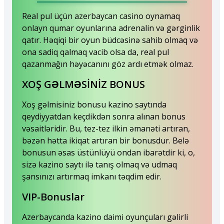
Real pul üçün azerbaycan casino oynamaq
onlayn qumar oyunlarına adrenalin və gərginlik
qatır. Həqiqi bir oyun büdcəsinə sahib olmaq və
ona sadiq qalmaq vacib olsa da, real pul
qazanmağın həyəcanını göz ardı etmək olmaz.
XOŞ GƏLMƏSİNİZ BONUS
Xoş gəlmisiniz bonusu kazino saytında
qeydiyyatdan keçdikdən sonra alınan bonus
vəsaitləridir. Bu, tez-tez ilkin əmanəti artıran,
bəzən hətta ikiqat artıran bir bonusdur. Belə
bonusun əsas üstünlüyü ondan ibarətdir ki, o,
sizə kazino saytı ilə tanış olmaq və udmaq
şansınızı artırmaq imkanı təqdim edir.
VIP-Bonuslar
Azerbaycanda kazino daimi oyunçuları gəlirli