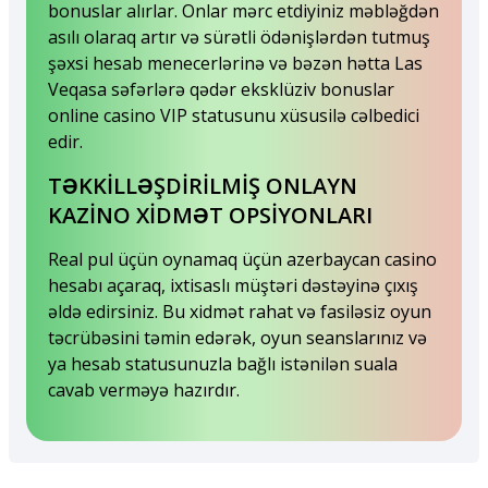
bonuslar alırlar. Onlar mərc etdiyiniz məbləğdən
asılı olaraq artır və sürətli ödənişlərdən tutmuş
şəxsi hesab menecerlərinə və bəzən hətta Las
Veqasa səfərlərə qədər eksklüziv bonuslar
online casino VIP statusunu xüsusilə cəlbedici
edir.
TƏKKİLLƏŞDİRİLMİŞ ONLAYN
KAZİNO XİDMƏT OPSİYONLARI
Real pul üçün oynamaq üçün azerbaycan casino
hesabı açaraq, ixtisaslı müştəri dəstəyinə çıxış
əldə edirsiniz. Bu xidmət rahat və fasiləsiz oyun
təcrübəsini təmin edərək, oyun seanslarınız və
ya hesab statusunuzla bağlı istənilən suala
cavab verməyə hazırdır.