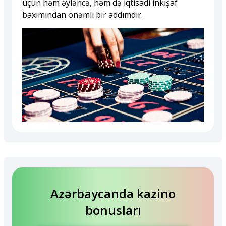
üçün həm əyləncə, həm də iqtisadi inkişaf
baxımından önəmli bir addımdır.
Azərbaycanda kazino
bonusları